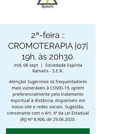
2ª-feira ::
CROMOTERAPIA |07|
19h. às 20h30.
mié, 08 sept
  |  
Sociedade Espírita
Ramatis - S.E.R.
Atenção! Sugerimos os frequentadores
mais vulneráveis à COVID-19, optem
preferencialmente pelo tratamento
espiritual à distância, disponíveis em
nosso site e redes sociais. Sugestão,
consonante com o Art. 4º da Lei Estadual
(RJ) Nº 8.906, de 29.06.2020.