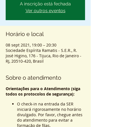
A inscrição está fechada
Ver outros eventos
Horário e local
08 sept 2021, 19:00 – 20:30
Sociedade Espírita Ramatis - S.E.R., R.
José Higino, 176 - Tijuca, Rio de Janeiro -
RJ, 20510-420, Brasil
Sobre o atendimento
Orientações para o Atendimento (siga
todos os protocolos de segurança):
O check-in na entrada da SER
iniciará rigorosamente no horário
divulgado. Por favor, chegue antes
do atendimento para evitar a
formação de filas.