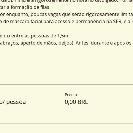
ar a formação de filas.
por enquanto, poucas vagas que serão rigorosamente limita
o de máscara facial para acesso e permanência na SER, e a
nto entre as pessoas de 1,5m.
o (abraços, aperto de mãos, beijos). Antes, durante e após o
Precio
p/ pessoa
0,00 BRL