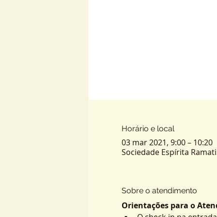
Horário e local
03 mar 2021, 9:00 – 10:20
Sociedade Espírita Ramatis -
Sobre o atendimento
Orientações para o Atend
O check-in na entrada