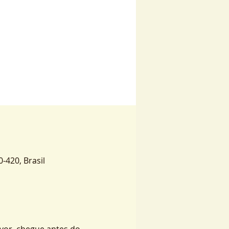
0-420, Brasil
vor, chegue antes do 