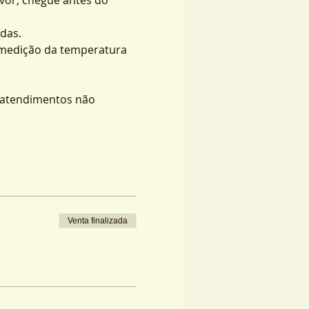
das.
 medição da temperatura 
s atendimentos não 
Venta finalizada