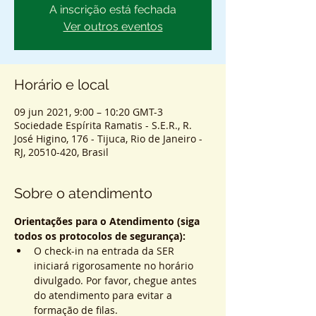
A inscrição está fechada
Ver outros eventos
Horário e local
09 jun 2021, 9:00 – 10:20 GMT-3
Sociedade Espírita Ramatis - S.E.R., R.
José Higino, 176 - Tijuca, Rio de Janeiro -
RJ, 20510-420, Brasil
Sobre o atendimento
Orientações para o Atendimento (siga 
todos os protocolos de segurança):
O check-in na entrada da SER 
iniciará rigorosamente no horário 
divulgado. Por favor, chegue antes 
do atendimento para evitar a 
formação de filas.