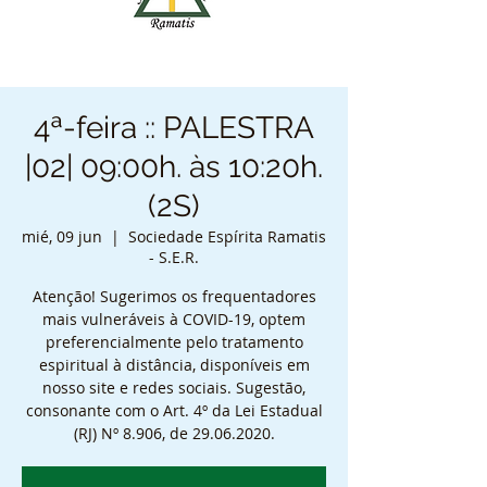
4ª-feira :: PALESTRA
|02| 09:00h. às 10:20h.
(2S)
mié, 09 jun
  |  
Sociedade Espírita Ramatis
- S.E.R.
Atenção! Sugerimos os frequentadores
mais vulneráveis à COVID-19, optem
preferencialmente pelo tratamento
espiritual à distância, disponíveis em
nosso site e redes sociais. Sugestão,
consonante com o Art. 4º da Lei Estadual
(RJ) Nº 8.906, de 29.06.2020.