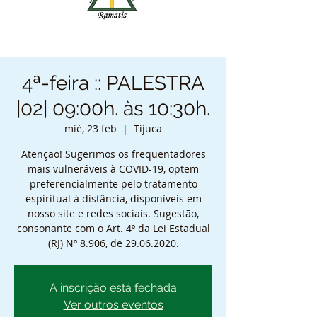
4ª-feira :: PALESTRA
|02| 09:00h. às 10:30h.
mié, 23 feb
  |  
Tijuca
Atenção! Sugerimos os frequentadores
mais vulneráveis à COVID-19, optem
preferencialmente pelo tratamento
espiritual à distância, disponíveis em
nosso site e redes sociais. Sugestão,
consonante com o Art. 4º da Lei Estadual
(RJ) Nº 8.906, de 29.06.2020.
A inscrição está fechada
Ver outros eventos