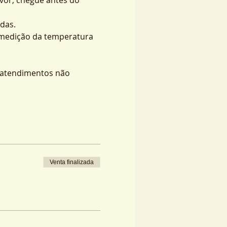
das.
 medição da temperatura 
s atendimentos não 
Venta finalizada