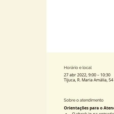
Horário e local
27 abr 2022, 9:00 – 10:30
Tijuca, R. Maria Amália, 54 
Sobre o atendimento
Orientações para o Atend
O check-in na entrada