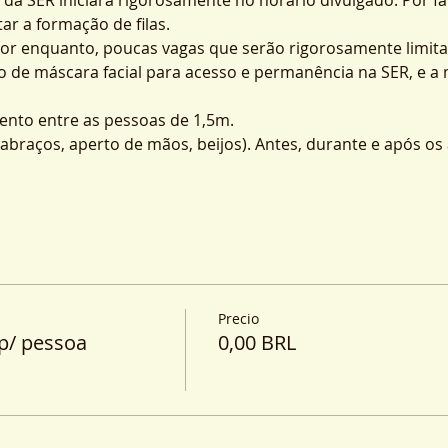
ar a formação de filas.
por enquanto, poucas vagas que serão rigorosamente limita
o de máscara facial para acesso e permanência na SER, e a
nto entre as pessoas de 1,5m.
o (abraços, aperto de mãos, beijos). Antes, durante e após o
Precio
p/ pessoa
0,00 BRL