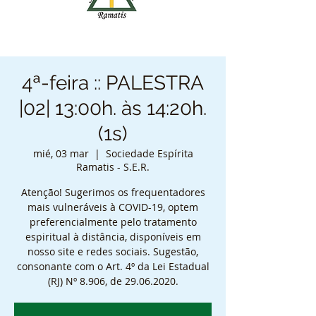
4ª-feira :: PALESTRA
|02| 13:00h. às 14:20h.
(1s)
mié, 03 mar
  |  
Sociedade Espírita
Ramatis - S.E.R.
Atenção! Sugerimos os frequentadores
mais vulneráveis à COVID-19, optem
preferencialmente pelo tratamento
espiritual à distância, disponíveis em
nosso site e redes sociais. Sugestão,
consonante com o Art. 4º da Lei Estadual
(RJ) Nº 8.906, de 29.06.2020.