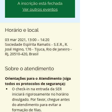
A inscrição está fechada
Ver outros eventos
Horário e local
03 mar 2021, 13:00 – 14:20
Sociedade Espírita Ramatis - S.E.R., R.
José Higino, 176 - Tijuca, Rio de Janeiro -
RJ, 20510-420, Brasil
Sobre o atendimento
Orientações para o Atendimento (siga 
todos os protocolos de segurança):
O check-in na entrada da SER 
iniciará rigorosamente no horário 
divulgado. Por favor, chegue antes 
do atendimento para evitar a 
formação de filas.