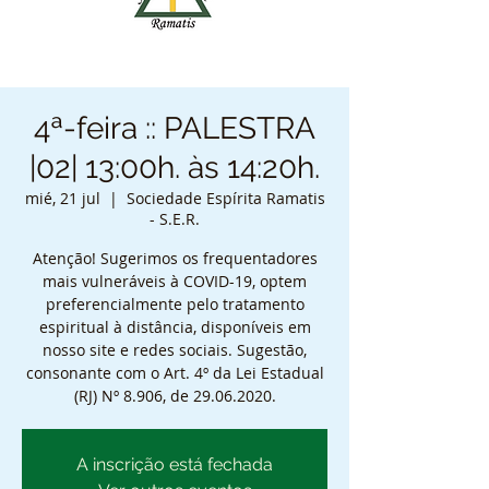
4ª-feira :: PALESTRA
|02| 13:00h. às 14:20h.
mié, 21 jul
  |  
Sociedade Espírita Ramatis
- S.E.R.
Atenção! Sugerimos os frequentadores
mais vulneráveis à COVID-19, optem
preferencialmente pelo tratamento
espiritual à distância, disponíveis em
nosso site e redes sociais. Sugestão,
consonante com o Art. 4º da Lei Estadual
(RJ) Nº 8.906, de 29.06.2020.
A inscrição está fechada