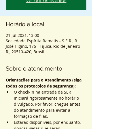
Ver outros eventos
Horário e local
21 jul 2021, 13:00
Sociedade Espírita Ramatis - S.E.R., R.
José Higino, 176 - Tijuca, Rio de Janeiro -
RJ, 20510-420, Brasil
Sobre o atendimento
Orientações para o Atendimento (siga 
todos os protocolos de segurança):
O check-in na entrada da SER 
iniciará rigorosamente no horário 
divulgado. Por favor, chegue antes 
do atendimento para evitar a 
formação de filas.
Estarão disponíveis, por enquanto, 
poucas vagas que serão 