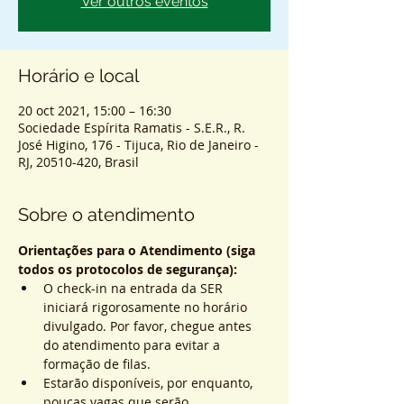
Ver outros eventos
Horário e local
20 oct 2021, 15:00 – 16:30
Sociedade Espírita Ramatis - S.E.R., R.
José Higino, 176 - Tijuca, Rio de Janeiro -
RJ, 20510-420, Brasil
Sobre o atendimento
Orientações para o Atendimento (siga 
todos os protocolos de segurança):
O check-in na entrada da SER 
iniciará rigorosamente no horário 
divulgado. Por favor, chegue antes 
do atendimento para evitar a 
formação de filas.
Estarão disponíveis, por enquanto, 
poucas vagas que serão 