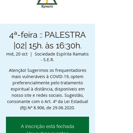
4ª-feira :: PALESTRA
|02| 15h. às 16:30h.
mié, 20 oct
  |  
Sociedade Espírita Ramatis
- S.E.R.
Atenção! Sugerimos os frequentadores
mais vulneráveis à COVID-19, optem
preferencialmente pelo tratamento
espiritual à distância, disponíveis em
nosso site e redes sociais. Sugestão,
consonante com o Art. 4º da Lei Estadual
(RJ) Nº 8.906, de 29.06.2020.
A inscrição está fechada