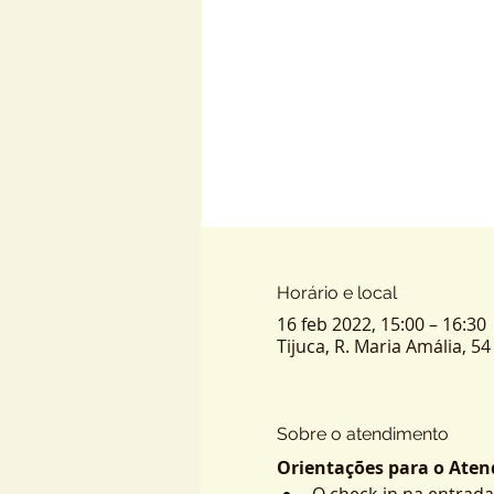
Horário e local
16 feb 2022, 15:00 – 16:30
Tijuca, R. Maria Amália, 54 
Sobre o atendimento
Orientações para o Atend
O check-in na entrada