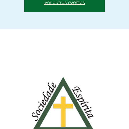
Ver outros eventos