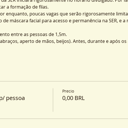
ar a formação de filas.
por enquanto, poucas vagas que serão rigorosamente limita
o de máscara facial para acesso e permanência na SER, e a
nto entre as pessoas de 1,5m.
o (abraços, aperto de mãos, beijos). Antes, durante e após o
Precio
p/ pessoa
0,00 BRL