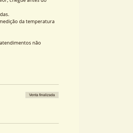
das.
 medição da temperatura 
s atendimentos não 
Venta finalizada