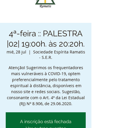
4ª-feira :: PALESTRA
|02| 19:00h. às 20:20h.
mié, 28 jul
  |  
Sociedade Espírita Ramatis
- S.E.R.
Atenção! Sugerimos os frequentadores
mais vulneráveis à COVID-19, optem
preferencialmente pelo tratamento
espiritual à distância, disponíveis em
nosso site e redes sociais. Sugestão,
consonante com o Art. 4º da Lei Estadual
(RJ) Nº 8.906, de 29.06.2020.
A inscrição está fechada