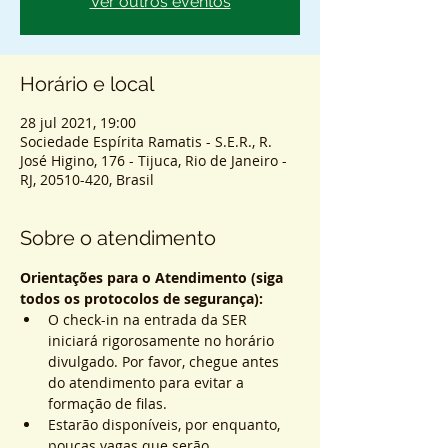
Ver outros eventos
Horário e local
28 jul 2021, 19:00
Sociedade Espírita Ramatis - S.E.R., R.
José Higino, 176 - Tijuca, Rio de Janeiro -
RJ, 20510-420, Brasil
Sobre o atendimento
Orientações para o Atendimento (siga 
todos os protocolos de segurança):
O check-in na entrada da SER 
iniciará rigorosamente no horário 
divulgado. Por favor, chegue antes 
do atendimento para evitar a 
formação de filas.
Estarão disponíveis, por enquanto, 
poucas vagas que serão 