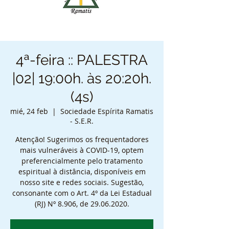
4ª-feira :: PALESTRA
|02| 19:00h. às 20:20h.
(4s)
mié, 24 feb
  |  
Sociedade Espírita Ramatis
- S.E.R.
Atenção! Sugerimos os frequentadores
mais vulneráveis à COVID-19, optem
preferencialmente pelo tratamento
espiritual à distância, disponíveis em
nosso site e redes sociais. Sugestão,
consonante com o Art. 4º da Lei Estadual
(RJ) Nº 8.906, de 29.06.2020.