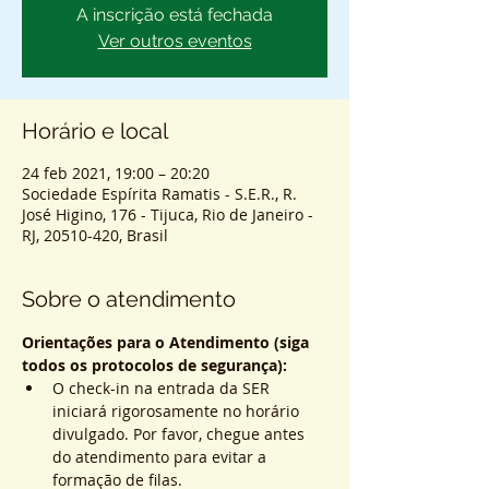
A inscrição está fechada
Ver outros eventos
Horário e local
24 feb 2021, 19:00 – 20:20
Sociedade Espírita Ramatis - S.E.R., R.
José Higino, 176 - Tijuca, Rio de Janeiro -
RJ, 20510-420, Brasil
Sobre o atendimento
Orientações para o Atendimento (siga 
todos os protocolos de segurança):
O check-in na entrada da SER 
iniciará rigorosamente no horário 
divulgado. Por favor, chegue antes 
do atendimento para evitar a 
formação de filas.