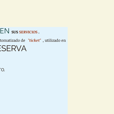
 EN
SUS
SERVICIOS
.
utomatizado de
"ticket"
, utilizado en
ESERVA
TO.