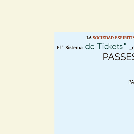
LA
SOCIEDAD ESPIRIT
de Tickets"
El "
Sistema
_
PASSE
PA