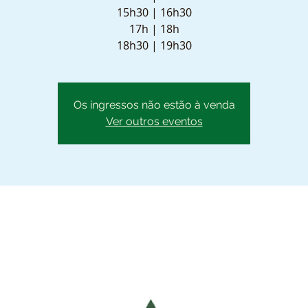
15h30 | 16h30
17h | 18h
18h30 | 19h30
Os ingressos não estão à venda
Ver outros eventos