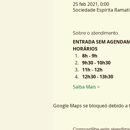
25 feb 2021, 0:00
Sociedade Espírita Ramatis,
Sobre o atendimento
ENTRADA SEM AGENDAMEN
HORÁRIOS
8h - 9h
9h30 - 10h30
11h - 12h
12h30 - 13h30
Saiba Mais >
Google Maps se bloqueó debido a tu
Compartilhe este atendim