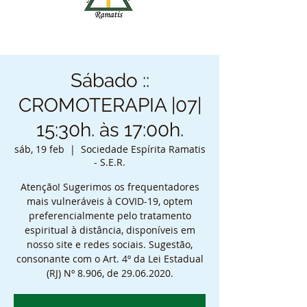
Sábado ::
CROMOTERAPIA |07|
15:30h. às 17:00h.
sáb, 19 feb
  |  
Sociedade Espírita Ramatis
- S.E.R.
Atenção! Sugerimos os frequentadores
mais vulneráveis à COVID-19, optem
preferencialmente pelo tratamento
espiritual à distância, disponíveis em
nosso site e redes sociais. Sugestão,
consonante com o Art. 4º da Lei Estadual
(RJ) Nº 8.906, de 29.06.2020.