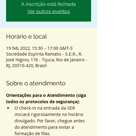
A inscrição está fechada
Ver outros eventos
Horário e local
19 feb 2022, 15:30 – 17:00 GMT-3
Sociedade Espírita Ramatis - S.E.R., R.
José Higino, 176 - Tijuca, Rio de Janeiro -
RJ, 20510-420, Brasil
Sobre o atendimento
Orientações para o Atendimento (siga 
todos os protocolos de segurança):
O check-in na entrada da SER 
iniciará rigorosamente no horário 
divulgado. Por favor, chegue antes 
do atendimento para evitar a 
formação de filas.