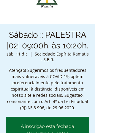
Sábado :: PALESTRA
|02| 09:00h. às 10:20h.
sáb, 11 dic
  |  
Sociedade Espírita Ramatis
- S.E.R.
Atenção! Sugerimos os frequentadores
mais vulneráveis à COVID-19, optem
preferencialmente pelo tratamento
espiritual à distância, disponíveis em
nosso site e redes sociais. Sugestão,
consonante com o Art. 4º da Lei Estadual
(RJ) Nº 8.906, de 29.06.2020.
A inscrição está fechada