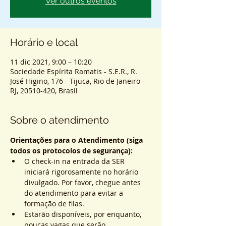
Ver outros eventos
Horário e local
11 dic 2021, 9:00 – 10:20
Sociedade Espírita Ramatis - S.E.R., R.
José Higino, 176 - Tijuca, Rio de Janeiro -
RJ, 20510-420, Brasil
Sobre o atendimento
Orientações para o Atendimento (siga 
todos os protocolos de segurança):
O check-in na entrada da SER 
iniciará rigorosamente no horário 
divulgado. Por favor, chegue antes 
do atendimento para evitar a 
formação de filas.
Estarão disponíveis, por enquanto, 
poucas vagas que serão 