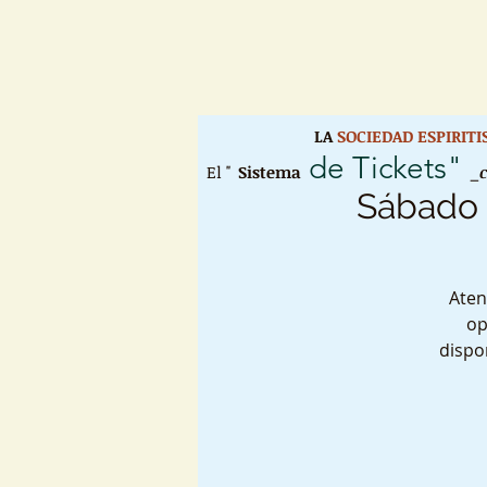
LA
SOCIEDAD ESPIRIT
de Tickets"
El "
Sistema
_
Sábado :
Aten
op
dispo