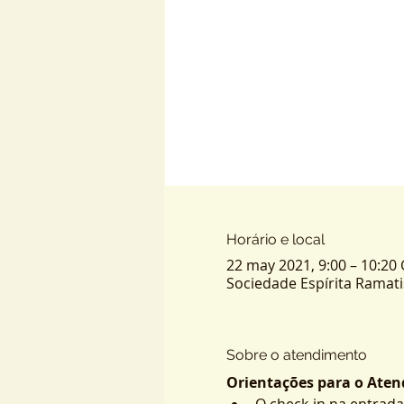
Horário e local
22 may 2021, 9:00 – 10:20
Sociedade Espírita Ramatis -
Sobre o atendimento
Orientações para o Atend
O check-in na entrada