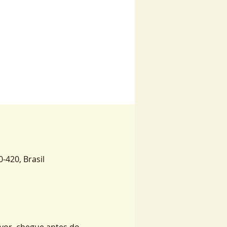
0-420, Brasil
vor, chegue antes do 