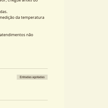
das.
 medição da temperatura 
s atendimentos não 
Entradas agotadas