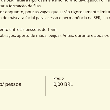
ar a formação de filas.
por enquanto, poucas vagas que serão rigorosamente limita
o de máscara facial para acesso e permanência na SER, e a
nto entre as pessoas de 1,5m.
o (abraços, aperto de mãos, beijos). Antes, durante e após o
Precio
p/ pessoa
0,00 BRL