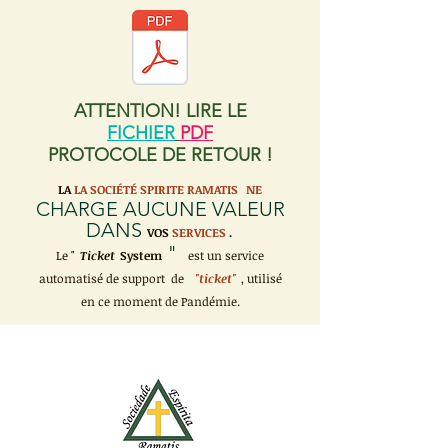
ATTENTION! LIRE LE
FICHIER
PDF
PROTOCOLE DE RETOUR !
LA
LA SOCIÉTÉ SPIRITE RAMATIS
NE
CHARGE AUCUNE VALEUR
DANS
VOS
SERVICES
.
"
Le "
Ticket
System
est un service
automatisé de support de
"ticket"
, utilisé
en ce moment de Pandémie.