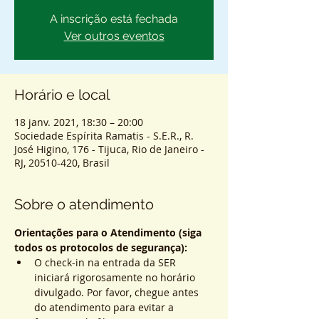
A inscrição está fechada
Ver outros eventos
Horário e local
18 janv. 2021, 18:30 – 20:00
Sociedade Espírita Ramatis - S.E.R., R.
José Higino, 176 - Tijuca, Rio de Janeiro -
RJ, 20510-420, Brasil
Sobre o atendimento
Orientações para o Atendimento (siga 
todos os protocolos de segurança):
O check-in na entrada da SER 
iniciará rigorosamente no horário 
divulgado. Por favor, chegue antes 
do atendimento para evitar a 