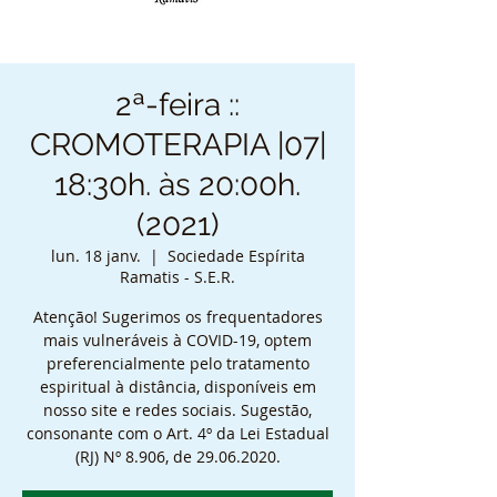
2ª-feira ::
CROMOTERAPIA |07|
18:30h. às 20:00h.
(2021)
lun. 18 janv.
  |  
Sociedade Espírita
Ramatis - S.E.R.
Atenção! Sugerimos os frequentadores
mais vulneráveis à COVID-19, optem
preferencialmente pelo tratamento
espiritual à distância, disponíveis em
nosso site e redes sociais. Sugestão,
consonante com o Art. 4º da Lei Estadual
(RJ) Nº 8.906, de 29.06.2020.