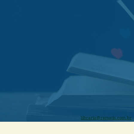
libraria@ramatis.com.br