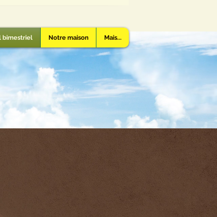
 bimestriel
Notre maison
Mais...