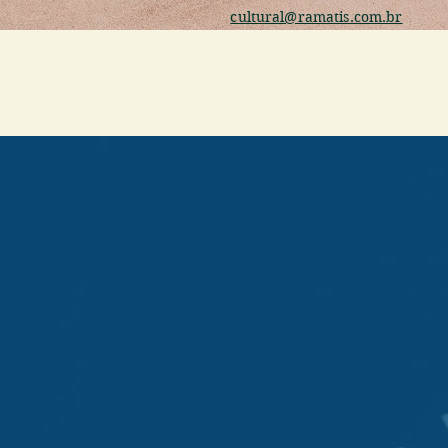
cultural@ramatis.com.br