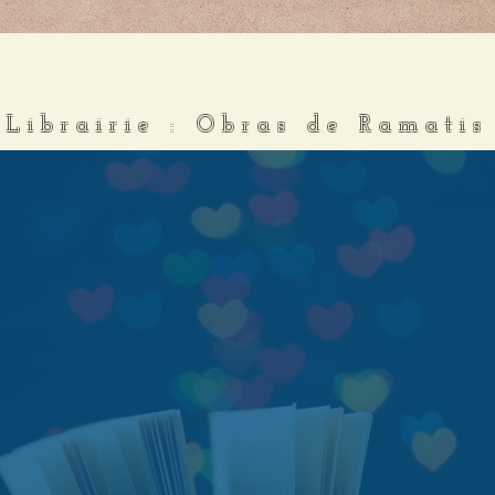
Librairie : Obras de Ramatis