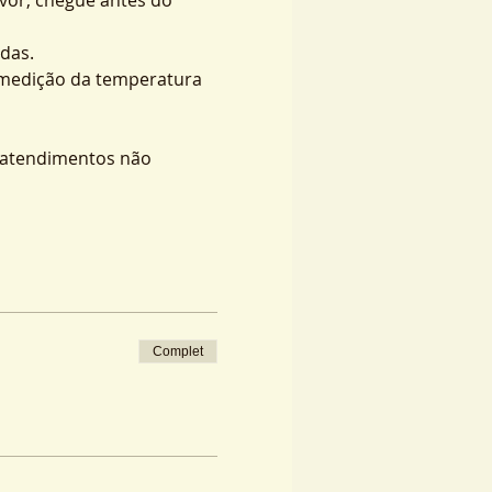
das.
 medição da temperatura 
s atendimentos não 
Complet