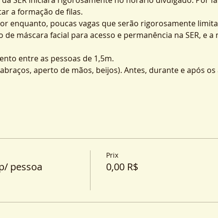
ar a formação de filas.
por enquanto, poucas vagas que serão rigorosamente limita
o de máscara facial para acesso e permanência na SER, e a
nto entre as pessoas de 1,5m.
o (abraços, aperto de mãos, beijos). Antes, durante e após o
Prix
p/ pessoa
0,00 R$