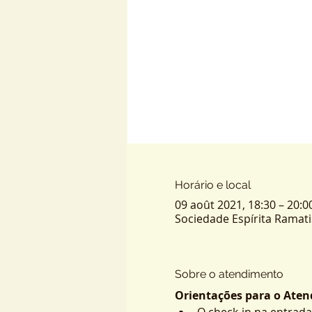
Horário e local
09 août 2021, 18:30 – 20:0
Sociedade Espírita Ramatis -
Sobre o atendimento
Orientações para o Atend
O check-in na entrada