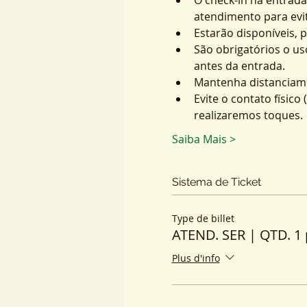
atendimento para evit
Estarão disponíveis, 
São obrigatórios o us
antes da entrada.
Mantenha distanciame
Evite o contato físic
realizaremos toques.
Saiba Mais >
Sistema de Ticket
Type de billet
ATEND. SER | QTD. 1 
Plus d'info