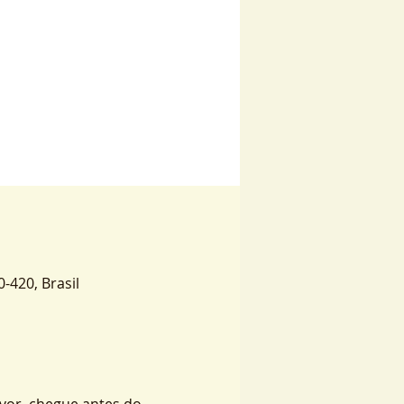
0-420, Brasil
vor, chegue antes do 