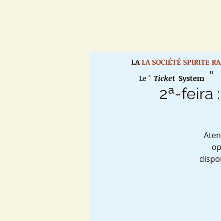
LA
LA SOCIÉTÉ SPIRITE R
"
Le "
Ticket
System
2ª-feira
Aten
op
dispo