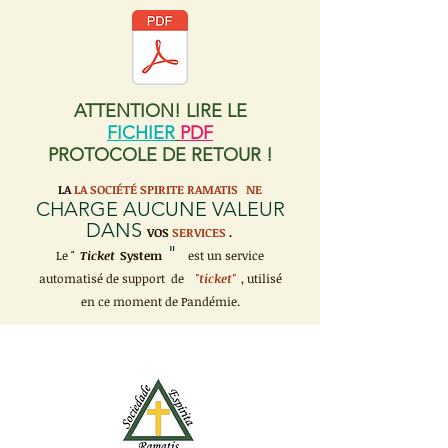
ATTENTION! LIRE LE
FICHIER
PDF
PROTOCOLE DE RETOUR !
LA
LA SOCIÉTÉ SPIRITE RAMATIS
NE
CHARGE AUCUNE VALEUR
DANS
VOS
SERVICES
.
"
Le "
Ticket
System
est un service
automatisé de support de
"ticket"
, utilisé
en ce moment de Pandémie.