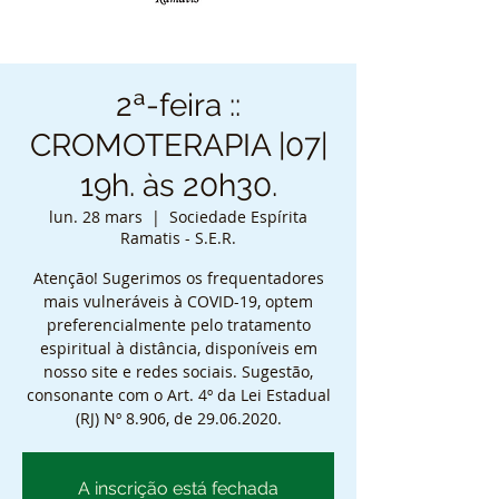
2ª-feira ::
CROMOTERAPIA |07|
19h. às 20h30.
lun. 28 mars
  |  
Sociedade Espírita
Ramatis - S.E.R.
Atenção! Sugerimos os frequentadores
mais vulneráveis à COVID-19, optem
preferencialmente pelo tratamento
espiritual à distância, disponíveis em
nosso site e redes sociais. Sugestão,
consonante com o Art. 4º da Lei Estadual
(RJ) Nº 8.906, de 29.06.2020.
A inscrição está fechada