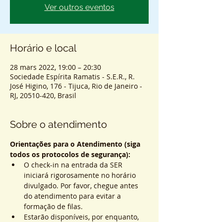
Ver outros eventos
Horário e local
28 mars 2022, 19:00 – 20:30
Sociedade Espírita Ramatis - S.E.R., R.
José Higino, 176 - Tijuca, Rio de Janeiro -
RJ, 20510-420, Brasil
Sobre o atendimento
Orientações para o Atendimento (siga 
todos os protocolos de segurança):
O check-in na entrada da SER 
iniciará rigorosamente no horário 
divulgado. Por favor, chegue antes 
do atendimento para evitar a 
formação de filas.
Estarão disponíveis, por enquanto, 