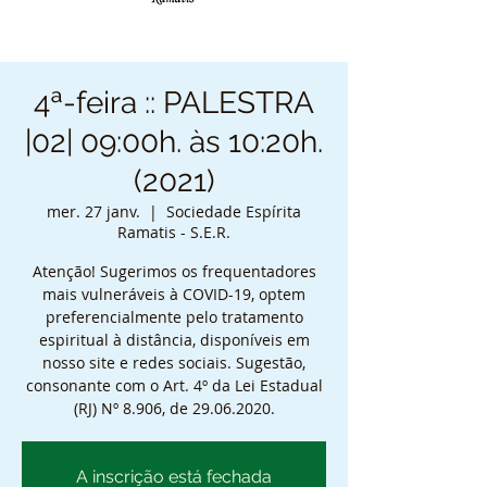
4ª-feira :: PALESTRA
|02| 09:00h. às 10:20h.
(2021)
mer. 27 janv.
  |  
Sociedade Espírita
Ramatis - S.E.R.
Atenção! Sugerimos os frequentadores
mais vulneráveis à COVID-19, optem
preferencialmente pelo tratamento
espiritual à distância, disponíveis em
nosso site e redes sociais. Sugestão,
consonante com o Art. 4º da Lei Estadual
(RJ) Nº 8.906, de 29.06.2020.
A inscrição está fechada