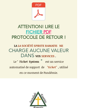
ATTENTION! LIRE LE
FICHIER
PDF
PROTOCOLE DE RETOUR !
LA
LA SOCIÉTÉ SPIRITE RAMATIS
NE
CHARGE AUCUNE VALEUR
DANS
VOS
SERVICES
.
"
Le "
Ticket
System
est un service
automatisé de support de
"ticket"
, utilisé
en ce moment de Pandémie.