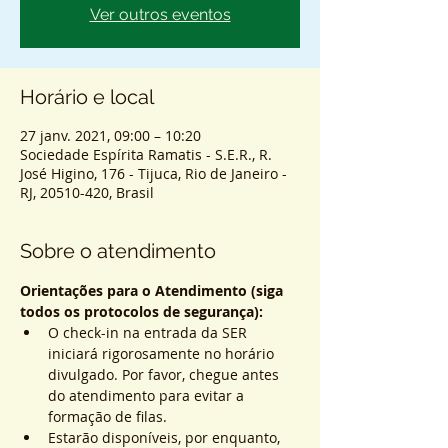
Ver outros eventos
Horário e local
27 janv. 2021, 09:00 – 10:20
Sociedade Espírita Ramatis - S.E.R., R.
José Higino, 176 - Tijuca, Rio de Janeiro -
RJ, 20510-420, Brasil
Sobre o atendimento
Orientações para o Atendimento (siga 
todos os protocolos de segurança):
O check-in na entrada da SER 
iniciará rigorosamente no horário 
divulgado. Por favor, chegue antes 
do atendimento para evitar a 
formação de filas.
Estarão disponíveis, por enquanto, 