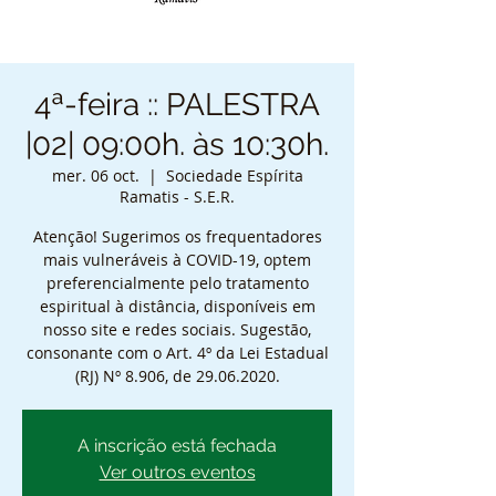
4ª-feira :: PALESTRA
|02| 09:00h. às 10:30h.
mer. 06 oct.
  |  
Sociedade Espírita
Ramatis - S.E.R.
Atenção! Sugerimos os frequentadores
mais vulneráveis à COVID-19, optem
preferencialmente pelo tratamento
espiritual à distância, disponíveis em
nosso site e redes sociais. Sugestão,
consonante com o Art. 4º da Lei Estadual
(RJ) Nº 8.906, de 29.06.2020.
A inscrição está fechada
Ver outros eventos