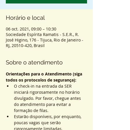
Horário e local
06 oct. 2021, 09:00 – 10:30
Sociedade Espírita Ramatis - S.E.R., R.
José Higino, 176 - Tijuca, Rio de Janeiro -
RJ, 20510-420, Brasil
Sobre o atendimento
Orientações para o Atendimento (siga 
todos os protocolos de segurança):
O check-in na entrada da SER 
iniciará rigorosamente no horário 
divulgado. Por favor, chegue antes 
do atendimento para evitar a 
formação de filas.
Estarão disponíveis, por enquanto, 
poucas vagas que serão 
rigorosamente limitadas.