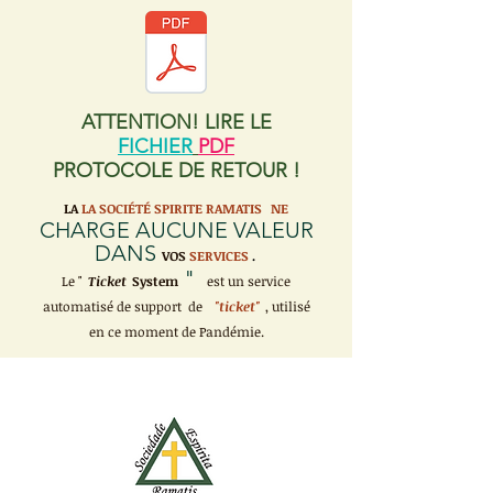
ATTENTION! LIRE LE
FICHIER
PDF
PROTOCOLE DE RETOUR !
LA
LA SOCIÉTÉ SPIRITE RAMATIS
NE
CHARGE AUCUNE VALEUR
DANS
VOS
SERVICES
.
"
Le "
Ticket
System
est un service
automatisé de support de
"ticket"
, utilisé
en ce moment de Pandémie.