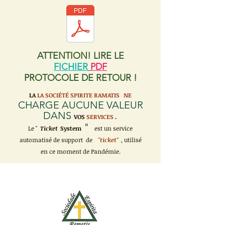
ATTENTION! LIRE LE
FICHIER
PDF
PROTOCOLE DE RETOUR !
LA
LA SOCIÉTÉ SPIRITE RAMATIS
NE
CHARGE AUCUNE VALEUR
DANS
VOS
SERVICES
.
"
Le "
Ticket
System
est un service
automatisé de support de
"ticket"
, utilisé
en ce moment de Pandémie.