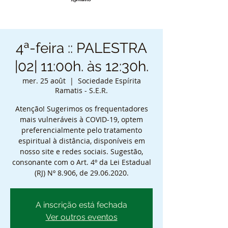
4ª-feira :: PALESTRA
|02| 11:00h. às 12:30h.
mer. 25 août
  |  
Sociedade Espírita
Ramatis - S.E.R.
Atenção! Sugerimos os frequentadores
mais vulneráveis à COVID-19, optem
preferencialmente pelo tratamento
espiritual à distância, disponíveis em
nosso site e redes sociais. Sugestão,
consonante com o Art. 4º da Lei Estadual
(RJ) Nº 8.906, de 29.06.2020.
A inscrição está fechada
Ver outros eventos