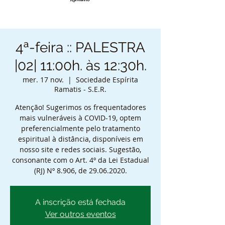
4ª-feira :: PALESTRA
|02| 11:00h. às 12:30h.
mer. 17 nov.
  |  
Sociedade Espírita
Ramatis - S.E.R.
Atenção! Sugerimos os frequentadores
mais vulneráveis à COVID-19, optem
preferencialmente pelo tratamento
espiritual à distância, disponíveis em
nosso site e redes sociais. Sugestão,
consonante com o Art. 4º da Lei Estadual
(RJ) Nº 8.906, de 29.06.2020.
A inscrição está fechada
Ver outros eventos