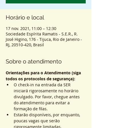
Horário e local
17 nov. 2021, 11:00 – 12:30
Sociedade Espírita Ramatis - S.E.R., R.
José Higino, 176 - Tijuca, Rio de Janeiro -
RJ, 20510-420, Brasil
Sobre o atendimento
Orientações para o Atendimento (siga 
todos os protocolos de segurança):
O check-in na entrada da SER 
iniciará rigorosamente no horário 
divulgado. Por favor, chegue antes 
do atendimento para evitar a 
formação de filas.
Estarão disponíveis, por enquanto, 
poucas vagas que serão 
rigorosamente limitadas.