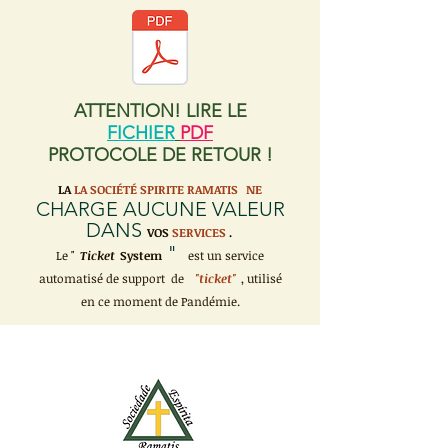
ATTENTION! LIRE LE
FICHIER
PDF
PROTOCOLE DE RETOUR !
LA
LA SOCIÉTÉ SPIRITE RAMATIS
NE
CHARGE AUCUNE VALEUR
DANS
VOS
SERVICES
.
"
Le "
Ticket
System
est un service
automatisé de support de
"ticket"
, utilisé
en ce moment de Pandémie.