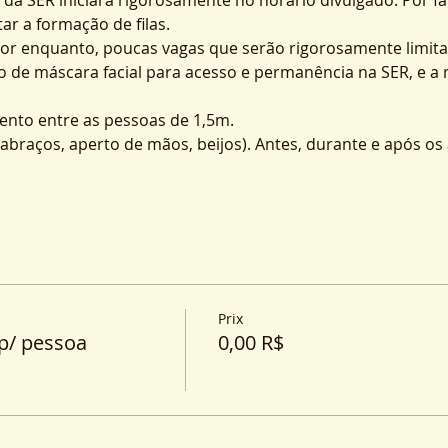
ar a formação de filas.
por enquanto, poucas vagas que serão rigorosamente limita
o de máscara facial para acesso e permanência na SER, e a
nto entre as pessoas de 1,5m.
o (abraços, aperto de mãos, beijos). Antes, durante e após o
Prix
p/ pessoa
0,00 R$