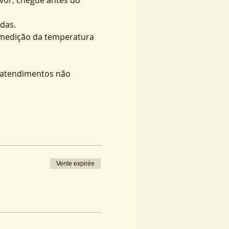
das.
 medição da temperatura 
s atendimentos não 
Vente expirée