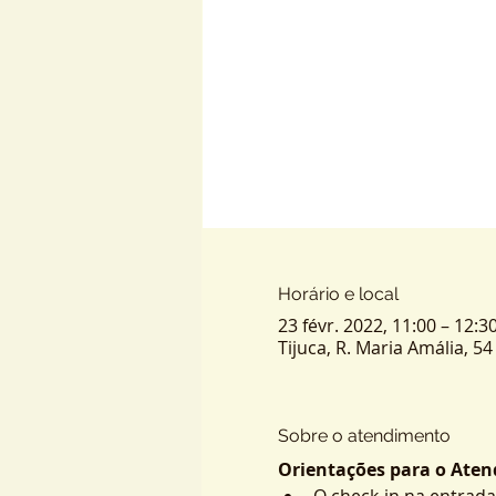
Horário e local
23 févr. 2022, 11:00 – 12:3
Tijuca, R. Maria Amália, 54 
Sobre o atendimento
Orientações para o Atend
O check-in na entrada