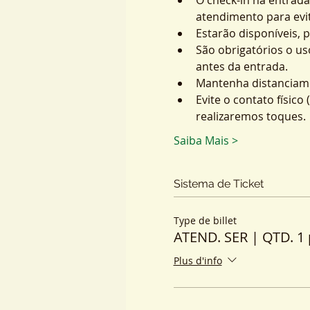
atendimento para evit
Estarão disponíveis, 
São obrigatórios o us
antes da entrada.
Mantenha distanciame
Evite o contato físic
realizaremos toques.
Saiba Mais >
Sistema de Ticket
Type de billet
ATEND. SER | QTD. 1 
Plus d'info