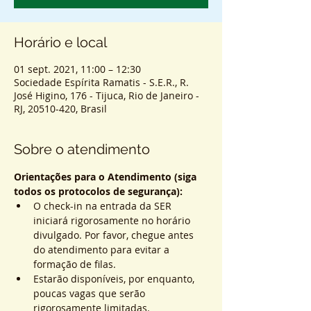
Horário e local
01 sept. 2021, 11:00 – 12:30
Sociedade Espírita Ramatis - S.E.R., R.
José Higino, 176 - Tijuca, Rio de Janeiro -
RJ, 20510-420, Brasil
Sobre o atendimento
Orientações para o Atendimento (siga 
todos os protocolos de segurança):
O check-in na entrada da SER 
iniciará rigorosamente no horário 
divulgado. Por favor, chegue antes 
do atendimento para evitar a 
formação de filas.
Estarão disponíveis, por enquanto, 
poucas vagas que serão 
rigorosamente limitadas.