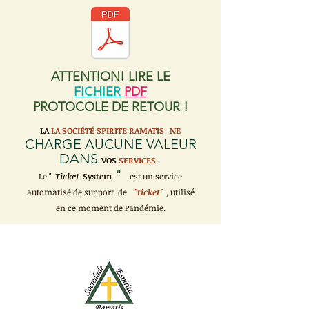
ATTENTION! LIRE LE
FICHIER
PDF
PROTOCOLE DE RETOUR !
LA
LA SOCIÉTÉ SPIRITE RAMATIS
NE
CHARGE AUCUNE VALEUR
DANS
VOS
SERVICES
.
"
Le "
Ticket
System
est un service
automatisé de support de
"ticket"
, utilisé
en ce moment de Pandémie.