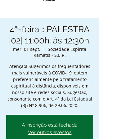
4ª-feira :: PALESTRA
|02| 11:00h. às 12:30h.
mer. 01 sept.
  |  
Sociedade Espírita
Ramatis - S.E.R.
Atenção! Sugerimos os frequentadores
mais vulneráveis à COVID-19, optem
preferencialmente pelo tratamento
espiritual à distância, disponíveis em
nosso site e redes sociais. Sugestão,
consonante com o Art. 4º da Lei Estadual
(RJ) Nº 8.906, de 29.06.2020.
A inscrição está fechada
Ver outros eventos