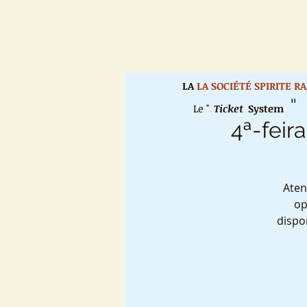
LA
LA SOCIÉTÉ SPIRITE R
"
Le "
Ticket
System
4ª-feira
Aten
op
dispo