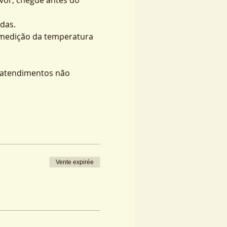
das.
 medição da temperatura 
s atendimentos não 
Vente expirée