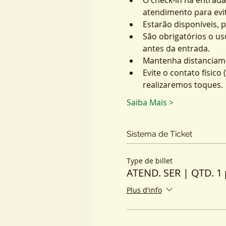
atendimento para evit
Estarão disponíveis, 
São obrigatórios o us
antes da entrada.
Mantenha distanciame
Evite o contato físic
realizaremos toques.
Saiba Mais >
Sistema de Ticket
Type de billet
ATEND. SER | QTD. 1 
Plus d'info