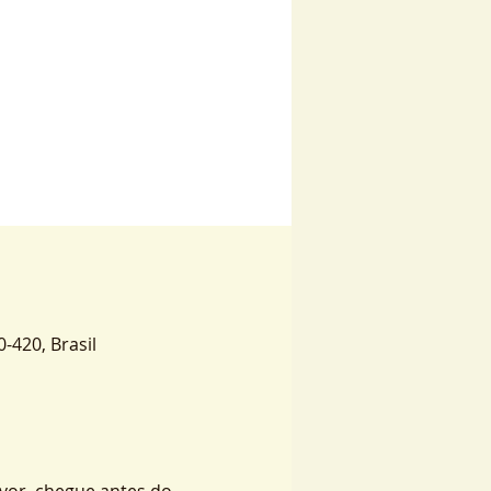
0-420, Brasil
vor, chegue antes do 