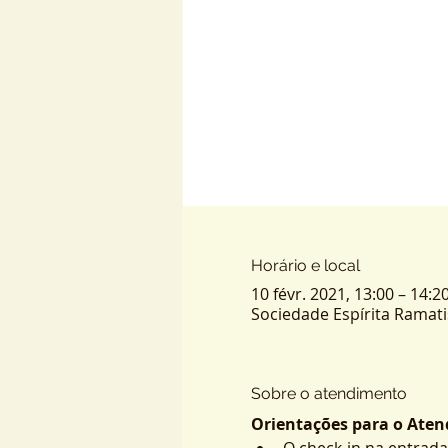
Horário e local
10 févr. 2021, 13:00 – 14:2
Sociedade Espírita Ramatis -
Sobre o atendimento
Orientações para o Atend
O check-in na entrada