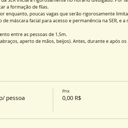
ar a formação de filas.
por enquanto, poucas vagas que serão rigorosamente limita
o de máscara facial para acesso e permanência na SER, e a
nto entre as pessoas de 1,5m.
o (abraços, aperto de mãos, beijos). Antes, durante e após o
Prix
p/ pessoa
0,00 R$