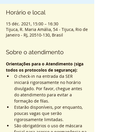
Horário e local
15 déc. 2021, 15:00 – 16:30
Tijuca, R. Maria Amália, 54 - Tijuca, Rio de
Janeiro - RJ, 20510-130, Brasil
Sobre o atendimento
Orientações para o Atendimento (siga 
todos os protocolos de segurança):
O check-in na entrada da SER 
iniciará rigorosamente no horário 
divulgado. Por favor, chegue antes 
do atendimento para evitar a 
formação de filas.
Estarão disponíveis, por enquanto, 
poucas vagas que serão 
rigorosamente limitadas.
São obrigatórios o uso de máscara 
facial para acesso e permanência na 