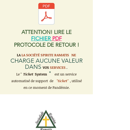
ATTENTION! LIRE LE
FICHIER
PDF
PROTOCOLE DE RETOUR !
LA
LA SOCIÉTÉ SPIRITE RAMATIS
NE
CHARGE AUCUNE VALEUR
DANS
VOS
SERVICES
.
"
Le "
Ticket
System
est un service
automatisé de support de
"ticket"
, utilisé
en ce moment de Pandémie.