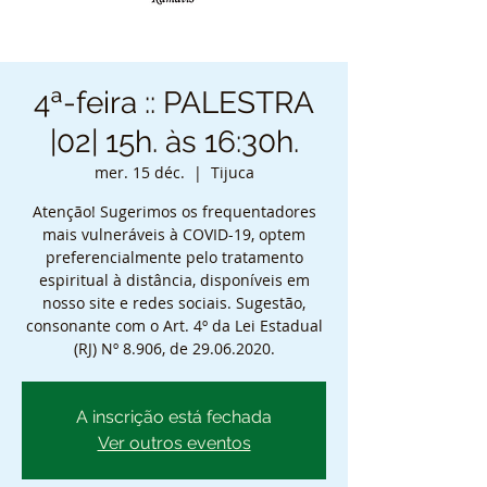
4ª-feira :: PALESTRA
|02| 15h. às 16:30h.
mer. 15 déc.
  |  
Tijuca
Atenção! Sugerimos os frequentadores
mais vulneráveis à COVID-19, optem
preferencialmente pelo tratamento
espiritual à distância, disponíveis em
nosso site e redes sociais. Sugestão,
consonante com o Art. 4º da Lei Estadual
(RJ) Nº 8.906, de 29.06.2020.
A inscrição está fechada
Ver outros eventos