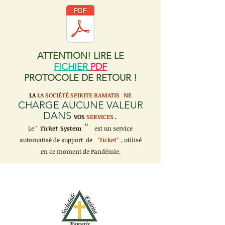
ATTENTION! LIRE LE
FICHIER
PDF
PROTOCOLE DE RETOUR !
LA
LA SOCIÉTÉ SPIRITE RAMATIS
NE
CHARGE AUCUNE VALEUR
DANS
VOS
SERVICES
.
"
Le "
Ticket
System
est un service
automatisé de support de
"ticket"
, utilisé
en ce moment de Pandémie.