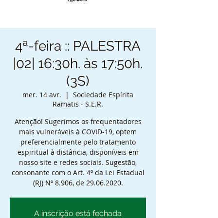
4ª-feira :: PALESTRA
|02| 16:30h. às 17:50h.
(3S)
mer. 14 avr.
  |  
Sociedade Espírita
Ramatis - S.E.R.
Atenção! Sugerimos os frequentadores
mais vulneráveis à COVID-19, optem
preferencialmente pelo tratamento
espiritual à distância, disponíveis em
nosso site e redes sociais. Sugestão,
consonante com o Art. 4º da Lei Estadual
(RJ) Nº 8.906, de 29.06.2020.
A inscrição está fechada