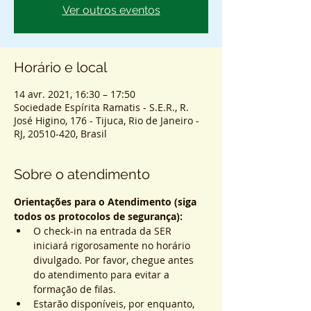
Ver outros eventos
Horário e local
14 avr. 2021, 16:30 – 17:50
Sociedade Espírita Ramatis - S.E.R., R.
José Higino, 176 - Tijuca, Rio de Janeiro -
RJ, 20510-420, Brasil
Sobre o atendimento
Orientações para o Atendimento (siga 
todos os protocolos de segurança):
O check-in na entrada da SER 
iniciará rigorosamente no horário 
divulgado. Por favor, chegue antes 
do atendimento para evitar a 
formação de filas.
Estarão disponíveis, por enquanto, 