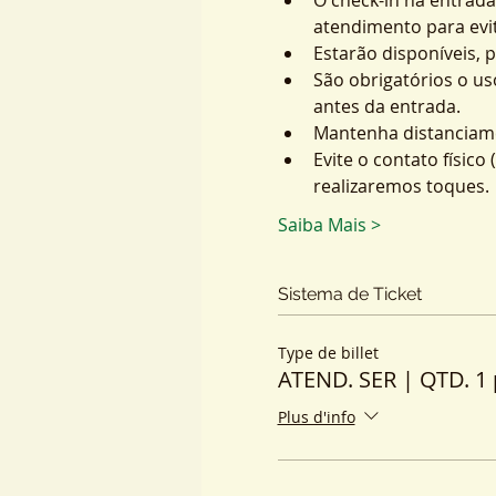
atendimento para evit
Estarão disponíveis, 
São obrigatórios o us
antes da entrada.
Mantenha distanciame
Evite o contato físic
realizaremos toques.
Saiba Mais >
Sistema de Ticket
Type de billet
ATEND. SER | QTD. 1 
Plus d'info