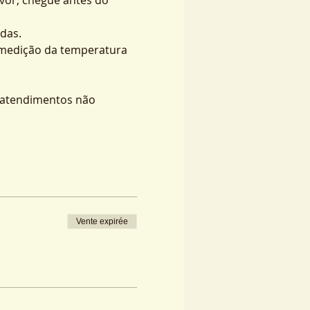
das.
 medição da temperatura 
s atendimentos não 
Vente expirée