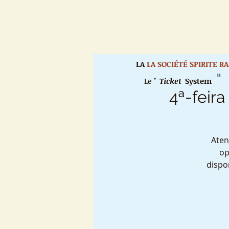
LA
LA SOCIÉTÉ SPIRITE R
"
Le "
Ticket
System
4ª-feira
Aten
op
dispo