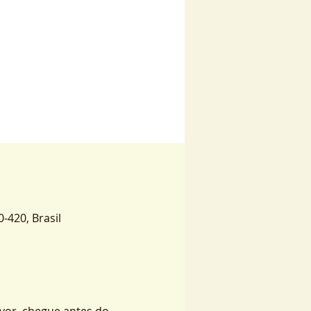
0-420, Brasil
vor, chegue antes do 