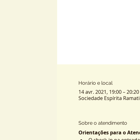
Horário e local
14 avr. 2021, 19:00 – 20:20
Sociedade Espírita Ramatis -
Sobre o atendimento
Orientações para o Atend
O check-in na entrada