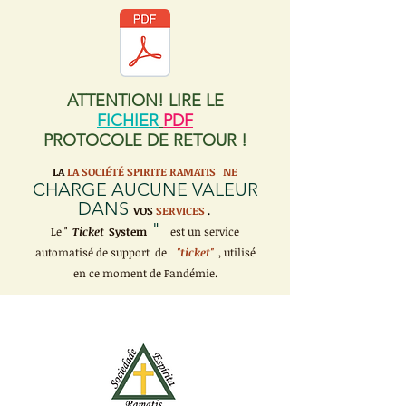
ATTENTION! LIRE LE
FICHIER
PDF
PROTOCOLE DE RETOUR !
LA
LA SOCIÉTÉ SPIRITE RAMATIS
NE
CHARGE AUCUNE VALEUR
DANS
VOS
SERVICES
.
"
Le "
Ticket
System
est un service
automatisé de support de
"ticket"
, utilisé
en ce moment de Pandémie.