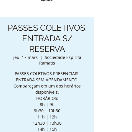
PASSES COLETIVOS.
ENTRADA S/
RESERVA
jeu. 17 mars
  |  
Sociedade Espírita
Ramatis
PASSES COLETIVOS PRESENCIAIS.
ENTRADA SEM AGENDAMENTO.
Compareçam em um dos horários
disponíveis.
HORÁRIOS:
8h | 9h
9h30 | 10h30
11h | 12h
12h30 | 13h30
14h | 15h