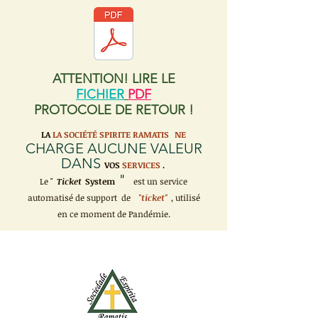
ATTENTION! LIRE LE
FICHIER
PDF
PROTOCOLE DE RETOUR !
LA
LA SOCIÉTÉ SPIRITE RAMATIS
NE
CHARGE AUCUNE VALEUR
DANS
VOS
SERVICES
.
"
Le "
Ticket
System
est un service
automatisé de support de
"ticket"
, utilisé
en ce moment de Pandémie.