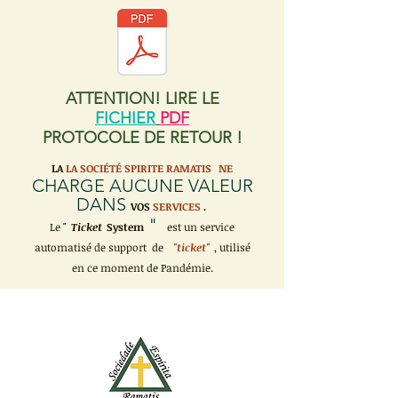
ATTENTION! LIRE LE
FICHIER
PDF
PROTOCOLE DE RETOUR !
LA
LA SOCIÉTÉ SPIRITE RAMATIS
NE
CHARGE AUCUNE VALEUR
DANS
VOS
SERVICES
.
"
Le "
Ticket
System
est un service
automatisé de support de
"ticket"
, utilisé
en ce moment de Pandémie.