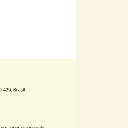
0-420, Brasil
vor, chegue antes do 