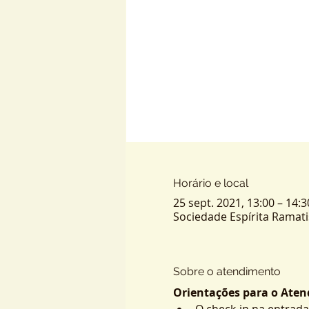
Horário e local
25 sept. 2021, 13:00 – 14:3
Sociedade Espírita Ramatis -
Sobre o atendimento
Orientações para o Atend
O check-in na entrada