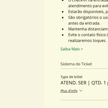
atendimento para evit
Estarão disponíveis, 
São obrigatórios o us
antes da entrada.
Mantenha distanciame
Evite o contato físic
realizaremos toques.
Saiba Mais >
Sistema de Ticket
Type de billet
ATEND. SER | QTD. 1 
Plus d'info