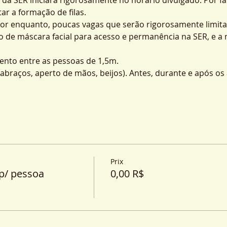
ar a formação de filas.
por enquanto, poucas vagas que serão rigorosamente limita
o de máscara facial para acesso e permanência na SER, e a
nto entre as pessoas de 1,5m.
o (abraços, aperto de mãos, beijos). Antes, durante e após o
Prix
p/ pessoa
0,00 R$