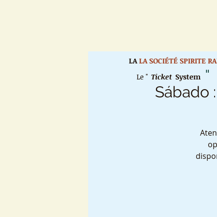
LA
LA SOCIÉTÉ SPIRITE R
"
Le "
Ticket
System
Sábado :
Aten
op
dispo