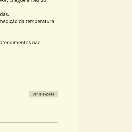
das.
 medição da temperatura 
s atendimentos não 
Vente expirée