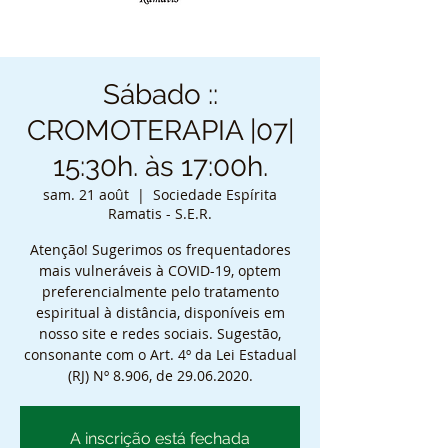
Sábado ::
CROMOTERAPIA |07|
15:30h. às 17:00h.
sam. 21 août
  |  
Sociedade Espírita
Ramatis - S.E.R.
Atenção! Sugerimos os frequentadores
mais vulneráveis à COVID-19, optem
preferencialmente pelo tratamento
espiritual à distância, disponíveis em
nosso site e redes sociais. Sugestão,
consonante com o Art. 4º da Lei Estadual
(RJ) Nº 8.906, de 29.06.2020.
A inscrição está fechada