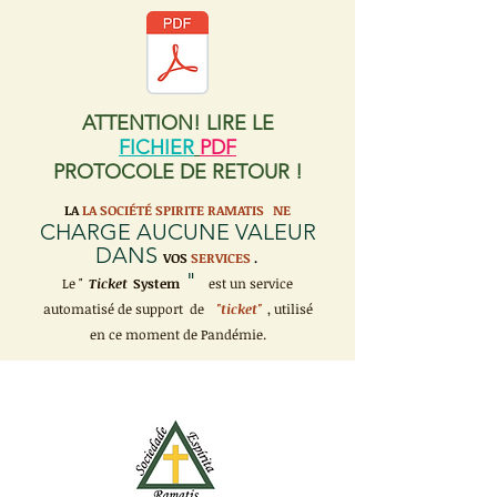
ATTENTION! LIRE LE
FICHIER
PDF
PROTOCOLE DE RETOUR !
LA
LA SOCIÉTÉ SPIRITE RAMATIS
NE
CHARGE AUCUNE VALEUR
DANS
VOS
SERVICES
.
"
Le "
Ticket
System
est un service
automatisé de support de
"ticket"
, utilisé
en ce moment de Pandémie.