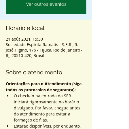
Ver outros eventos
Horário e local
21 août 2021, 15:30
Sociedade Espírita Ramatis - S.E.R., R.
José Higino, 176 - Tijuca, Rio de Janeiro -
RJ, 20510-420, Brasil
Sobre o atendimento
Orientações para o Atendimento (siga 
todos os protocolos de segurança):
O check-in na entrada da SER 
iniciará rigorosamente no horário 
divulgado. Por favor, chegue antes 
do atendimento para evitar a 
formação de filas.
Estarão disponíveis, por enquanto, 