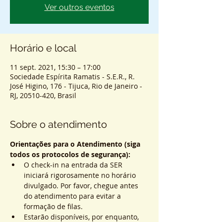
Ver outros eventos
Horário e local
11 sept. 2021, 15:30 – 17:00
Sociedade Espírita Ramatis - S.E.R., R.
José Higino, 176 - Tijuca, Rio de Janeiro -
RJ, 20510-420, Brasil
Sobre o atendimento
Orientações para o Atendimento (siga 
todos os protocolos de segurança):
O check-in na entrada da SER 
iniciará rigorosamente no horário 
divulgado. Por favor, chegue antes 
do atendimento para evitar a 
formação de filas.
Estarão disponíveis, por enquanto, 