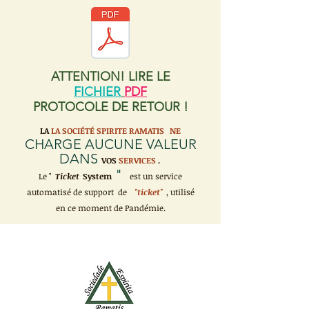
ATTENTION! LIRE LE
FICHIER
PDF
PROTOCOLE DE RETOUR !
LA
LA SOCIÉTÉ SPIRITE RAMATIS
NE
CHARGE AUCUNE VALEUR
DANS
VOS
SERVICES
.
"
Le "
Ticket
System
est un service
automatisé de support de
"ticket"
, utilisé
en ce moment de Pandémie.