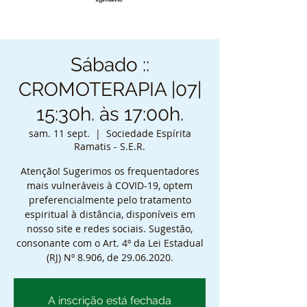
Sábado ::
CROMOTERAPIA |07|
15:30h. às 17:00h.
sam. 11 sept.
  |  
Sociedade Espírita
Ramatis - S.E.R.
Atenção! Sugerimos os frequentadores
mais vulneráveis à COVID-19, optem
preferencialmente pelo tratamento
espiritual à distância, disponíveis em
nosso site e redes sociais. Sugestão,
consonante com o Art. 4º da Lei Estadual
(RJ) Nº 8.906, de 29.06.2020.
A inscrição está fechada