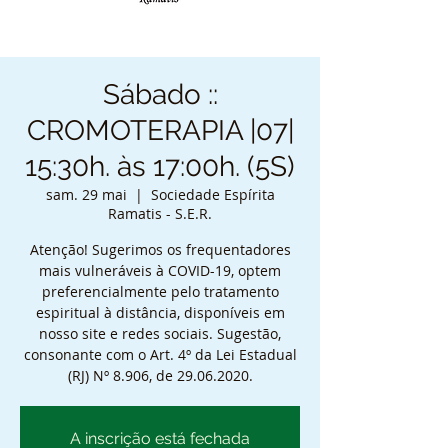
Sábado ::
CROMOTERAPIA |07|
15:30h. às 17:00h. (5S)
sam. 29 mai
  |  
Sociedade Espírita
Ramatis - S.E.R.
Atenção! Sugerimos os frequentadores
mais vulneráveis à COVID-19, optem
preferencialmente pelo tratamento
espiritual à distância, disponíveis em
nosso site e redes sociais. Sugestão,
consonante com o Art. 4º da Lei Estadual
(RJ) Nº 8.906, de 29.06.2020.
A inscrição está fechada