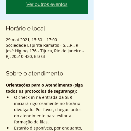
Ver outros eventos
Horário e local
29 mai 2021, 15:30 – 17:00
Sociedade Espírita Ramatis - S.E.R., R.
José Higino, 176 - Tijuca, Rio de Janeiro -
RJ, 20510-420, Brasil
Sobre o atendimento
Orientações para o Atendimento (siga 
todos os protocolos de segurança):
O check-in na entrada da SER 
iniciará rigorosamente no horário 
divulgado. Por favor, chegue antes 
do atendimento para evitar a 
formação de filas.
Estarão disponíveis, por enquanto, 