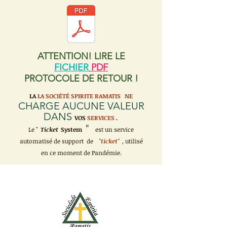
ATTENTION! LIRE LE
FICHIER
PDF
PROTOCOLE DE RETOUR !
LA
LA SOCIÉTÉ SPIRITE RAMATIS
NE
CHARGE AUCUNE VALEUR
DANS
VOS
SERVICES
.
"
Le "
Ticket
System
est un service
automatisé de support de
"ticket"
, utilisé
en ce moment de Pandémie.