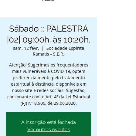
Sábado :: PALESTRA
|02| 09:00h. às 10:20h.
sam. 12 févr.
  |  
Sociedade Espírita
Ramatis - S.E.R.
Atenção! Sugerimos os frequentadores
mais vulneráveis à COVID-19, optem
preferencialmente pelo tratamento
espiritual à distância, disponíveis em
nosso site e redes sociais. Sugestão,
consonante com o Art. 4º da Lei Estadual
(RJ) Nº 8.906, de 29.06.2020.
A inscrição está fechada
Ver outros eventos