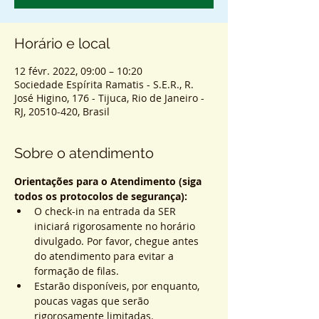
Horário e local
12 févr. 2022, 09:00 – 10:20
Sociedade Espírita Ramatis - S.E.R., R.
José Higino, 176 - Tijuca, Rio de Janeiro -
RJ, 20510-420, Brasil
Sobre o atendimento
Orientações para o Atendimento (siga 
todos os protocolos de segurança):
O check-in na entrada da SER 
iniciará rigorosamente no horário 
divulgado. Por favor, chegue antes 
do atendimento para evitar a 
formação de filas.
Estarão disponíveis, por enquanto, 
poucas vagas que serão 
rigorosamente limitadas.