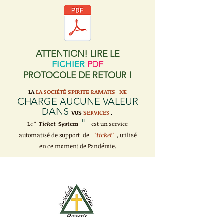
ATTENTION! LIRE LE
FICHIER
PDF
PROTOCOLE DE RETOUR !
LA
LA SOCIÉTÉ SPIRITE RAMATIS
NE
CHARGE AUCUNE VALEUR
DANS
VOS
SERVICES
.
"
Le "
Ticket
System
est un service
automatisé de support de
"ticket"
, utilisé
en ce moment de Pandémie.