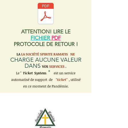
ATTENTION! LIRE LE
FICHIER
PDF
PROTOCOLE DE RETOUR !
LA
LA SOCIÉTÉ SPIRITE RAMATIS
NE
CHARGE AUCUNE VALEUR
DANS
VOS
SERVICES
.
"
Le "
Ticket
System
est un service
automatisé de support de
"ticket"
, utilisé
en ce moment de Pandémie.