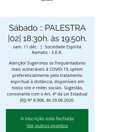
Sábado :: PALESTRA
|02| 18:30h. às 19:50h.
sam. 11 déc.
  |  
Sociedade Espírita
Ramatis - S.E.R.
Atenção! Sugerimos os frequentadores
mais vulneráveis à COVID-19, optem
preferencialmente pelo tratamento
espiritual à distância, disponíveis em
nosso site e redes sociais. Sugestão,
consonante com o Art. 4º da Lei Estadual
(RJ) Nº 8.906, de 29.06.2020.
A inscrição está fechada
Ver outros eventos