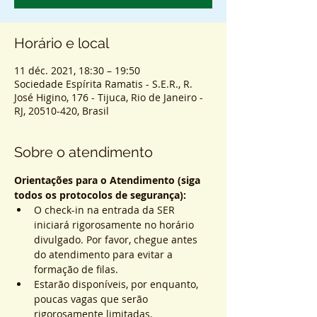
Horário e local
11 déc. 2021, 18:30 – 19:50
Sociedade Espírita Ramatis - S.E.R., R.
José Higino, 176 - Tijuca, Rio de Janeiro -
RJ, 20510-420, Brasil
Sobre o atendimento
Orientações para o Atendimento (siga 
todos os protocolos de segurança):
O check-in na entrada da SER 
iniciará rigorosamente no horário 
divulgado. Por favor, chegue antes 
do atendimento para evitar a 
formação de filas.
Estarão disponíveis, por enquanto, 
poucas vagas que serão 
rigorosamente limitadas.