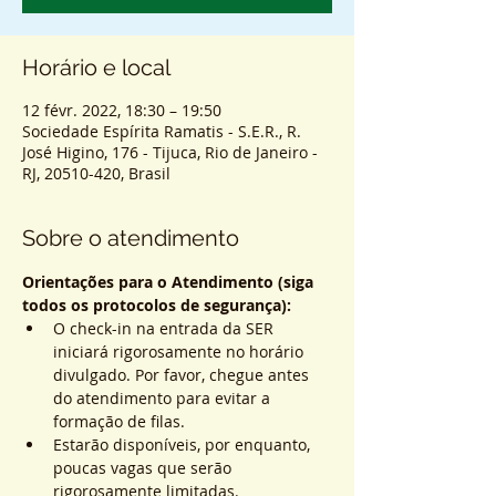
Horário e local
12 févr. 2022, 18:30 – 19:50
Sociedade Espírita Ramatis - S.E.R., R.
José Higino, 176 - Tijuca, Rio de Janeiro -
RJ, 20510-420, Brasil
Sobre o atendimento
Orientações para o Atendimento (siga 
todos os protocolos de segurança):
O check-in na entrada da SER 
iniciará rigorosamente no horário 
divulgado. Por favor, chegue antes 
do atendimento para evitar a 
formação de filas.
Estarão disponíveis, por enquanto, 
poucas vagas que serão 
rigorosamente limitadas.