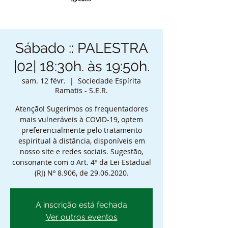
Sábado :: PALESTRA
|02| 18:30h. às 19:50h.
sam. 12 févr.
  |  
Sociedade Espírita
Ramatis - S.E.R.
Atenção! Sugerimos os frequentadores
mais vulneráveis à COVID-19, optem
preferencialmente pelo tratamento
espiritual à distância, disponíveis em
nosso site e redes sociais. Sugestão,
consonante com o Art. 4º da Lei Estadual
(RJ) Nº 8.906, de 29.06.2020.
A inscrição está fechada
Ver outros eventos