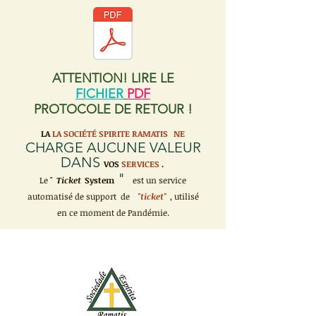
ATTENTION! LIRE LE
FICHIER
PDF
PROTOCOLE DE RETOUR !
LA
LA SOCIÉTÉ SPIRITE RAMATIS
NE
CHARGE AUCUNE VALEUR
DANS
VOS
SERVICES
.
"
Le "
Ticket
System
est un service
automatisé de support de
"ticket"
, utilisé
en ce moment de Pandémie.