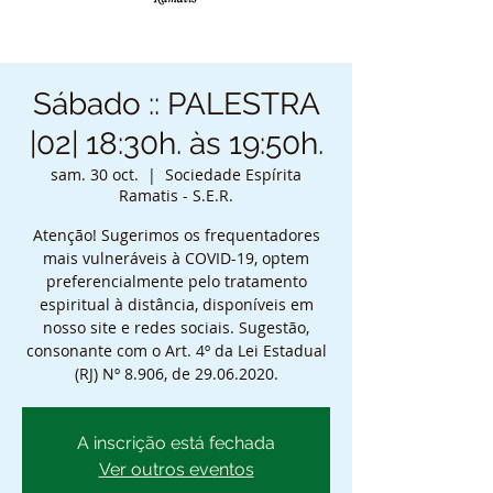
Sábado :: PALESTRA
|02| 18:30h. às 19:50h.
sam. 30 oct.
  |  
Sociedade Espírita
Ramatis - S.E.R.
Atenção! Sugerimos os frequentadores
mais vulneráveis à COVID-19, optem
preferencialmente pelo tratamento
espiritual à distância, disponíveis em
nosso site e redes sociais. Sugestão,
consonante com o Art. 4º da Lei Estadual
(RJ) Nº 8.906, de 29.06.2020.
A inscrição está fechada
Ver outros eventos