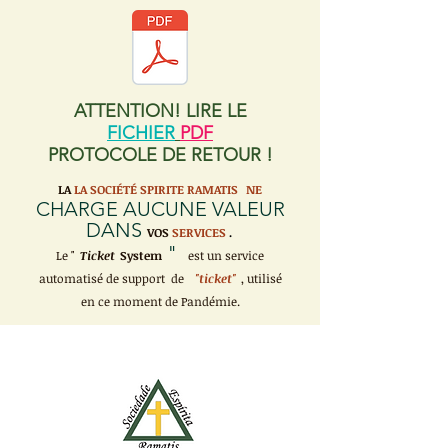
ATTENTION! LIRE LE
FICHIER
PDF
PROTOCOLE DE RETOUR !
LA
LA SOCIÉTÉ SPIRITE RAMATIS
NE
CHARGE AUCUNE VALEUR
DANS
VOS
SERVICES
.
"
Le "
Ticket
System
est un service
automatisé de support de
"ticket"
, utilisé
en ce moment de Pandémie.