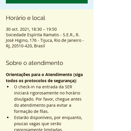
Horário e local
30 oct. 2021, 18:30 – 19:50
Sociedade Espírita Ramatis - S.E.R., R.
José Higino, 176 - Tijuca, Rio de Janeiro -
RJ, 20510-420, Brasil
Sobre o atendimento
Orientações para o Atendimento (siga 
todos os protocolos de segurança):
O check-in na entrada da SER 
iniciará rigorosamente no horário 
divulgado. Por favor, chegue antes 
do atendimento para evitar a 
formação de filas.
Estarão disponíveis, por enquanto, 
poucas vagas que serão 
rigorosamente limitadas.