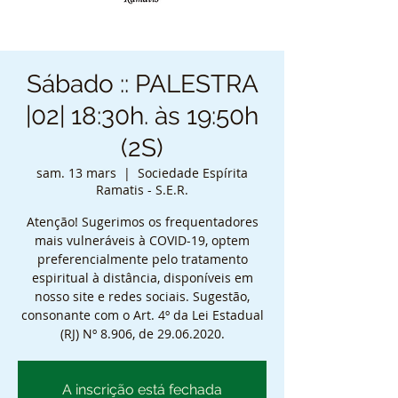
Sábado :: PALESTRA
|02| 18:30h. às 19:50h
(2S)
sam. 13 mars
  |  
Sociedade Espírita
Ramatis - S.E.R.
Atenção! Sugerimos os frequentadores
mais vulneráveis à COVID-19, optem
preferencialmente pelo tratamento
espiritual à distância, disponíveis em
nosso site e redes sociais. Sugestão,
consonante com o Art. 4º da Lei Estadual
(RJ) Nº 8.906, de 29.06.2020.
A inscrição está fechada