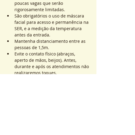
poucas vagas que serão 
rigorosamente limitadas.
São obrigatórios o uso de máscara 
facial para acesso e permanência na 
SER, e a medição da temperatura 
antes da entrada.
Mantenha distanciamento entre as 
pessoas de 1,5m.
Evite o contato físico (abraços, 
aperto de mãos, beijos). Antes, 
durante e após os atendimentos não 
realizaremos toques.
Saiba Mais >
Sistema de Ticket
Complet
Type de billet