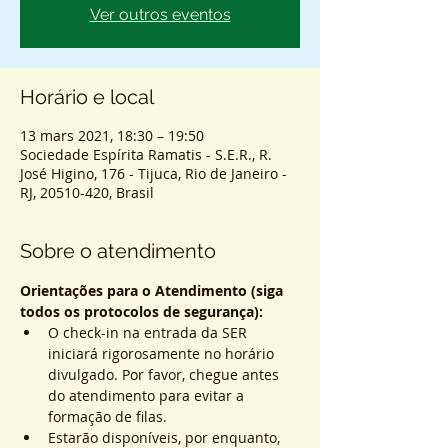
Ver outros eventos
Horário e local
13 mars 2021, 18:30 – 19:50
Sociedade Espírita Ramatis - S.E.R., R.
José Higino, 176 - Tijuca, Rio de Janeiro -
RJ, 20510-420, Brasil
Sobre o atendimento
Orientações para o Atendimento (siga 
todos os protocolos de segurança):
O check-in na entrada da SER 
iniciará rigorosamente no horário 
divulgado. Por favor, chegue antes 
do atendimento para evitar a 
formação de filas.
Estarão disponíveis, por enquanto, 