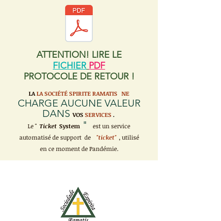
ATTENTION! LIRE LE
FICHIER
PDF
PROTOCOLE DE RETOUR !
LA
LA SOCIÉTÉ SPIRITE RAMATIS
NE
CHARGE AUCUNE VALEUR
DANS
VOS
SERVICES
.
"
Le "
Ticket
System
est un service
automatisé de support de
"ticket"
, utilisé
en ce moment de Pandémie.