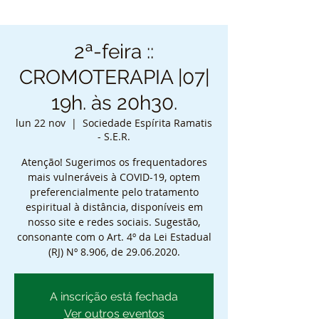
2ª-feira ::
CROMOTERAPIA |07|
19h. às 20h30.
lun 22 nov
  |  
Sociedade Espírita Ramatis
- S.E.R.
Atenção! Sugerimos os frequentadores
mais vulneráveis à COVID-19, optem
preferencialmente pelo tratamento
espiritual à distância, disponíveis em
nosso site e redes sociais. Sugestão,
consonante com o Art. 4º da Lei Estadual
(RJ) Nº 8.906, de 29.06.2020.
A inscrição está fechada
Ver outros eventos