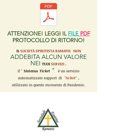
ATTENZIONE! LEGGI IL
FILE
PDF
PROTOCOLLO DI RITORNO!
IL
SOCIETÀ SPIRITISTA RAMATIS
NON
ADDEBITA ALCUN VALORE
NEI
TUOI
SERVIZI
.
"
Il "
Sistema
Ticket
è un servizio
automatizzato support di
"ticket"
,
utilizzato in questo momento di Pandemic.