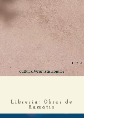
1/19
cultural@ramatis.com.br
Libreria: Obras de
Ramatis