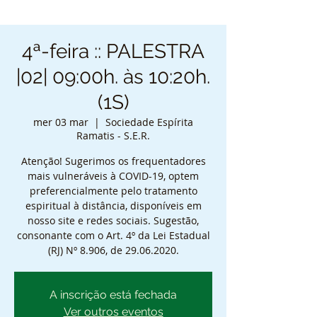
4ª-feira :: PALESTRA
|02| 09:00h. às 10:20h.
(1S)
mer 03 mar
  |  
Sociedade Espírita
Ramatis - S.E.R.
Atenção! Sugerimos os frequentadores
mais vulneráveis à COVID-19, optem
preferencialmente pelo tratamento
espiritual à distância, disponíveis em
nosso site e redes sociais. Sugestão,
consonante com o Art. 4º da Lei Estadual
(RJ) Nº 8.906, de 29.06.2020.
A inscrição está fechada
Ver outros eventos