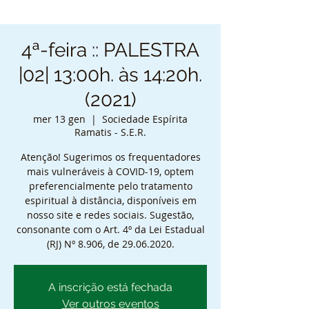
4ª-feira :: PALESTRA
|02| 13:00h. às 14:20h.
(2021)
mer 13 gen
  |  
Sociedade Espírita
Ramatis - S.E.R.
Atenção! Sugerimos os frequentadores
mais vulneráveis à COVID-19, optem
preferencialmente pelo tratamento
espiritual à distância, disponíveis em
nosso site e redes sociais. Sugestão,
consonante com o Art. 4º da Lei Estadual
(RJ) Nº 8.906, de 29.06.2020.
A inscrição está fechada
Ver outros eventos