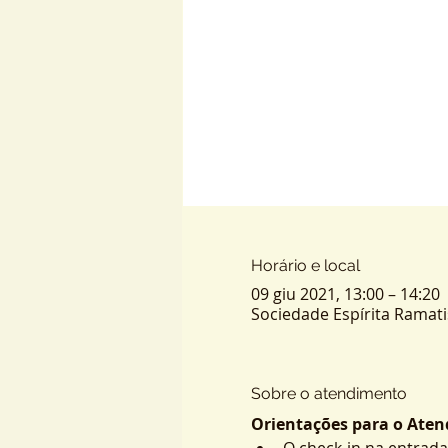
Horário e local
09 giu 2021, 13:00 – 14:20
Sociedade Espírita Ramatis -
Sobre o atendimento
Orientações para o Atend
O check-in na entrada