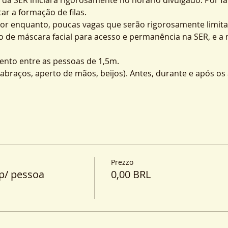
ar a formação de filas.
por enquanto, poucas vagas que serão rigorosamente limita
o de máscara facial para acesso e permanência na SER, e a
nto entre as pessoas de 1,5m.
o (abraços, aperto de mãos, beijos). Antes, durante e após o
Prezzo
p/ pessoa
0,00 BRL