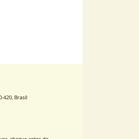
0-420, Brasil
vor, chegue antes do 