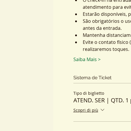
atendimento para evit
Estarão disponíveis, 
São obrigatórios o us
antes da entrada.
Mantenha distanciame
Evite o contato físic
realizaremos toques.
Saiba Mais >
Sistema de Ticket
Tipo di biglietto
ATEND. SER | QTD. 1 
Scopri di più