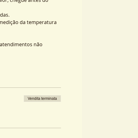
das.
 medição da temperatura 
s atendimentos não 
Vendita terminata