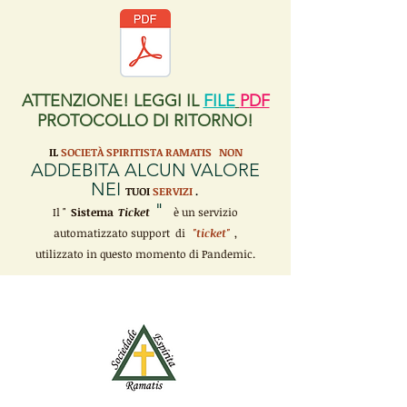
ATTENZIONE! LEGGI IL
FILE
PDF
PROTOCOLLO DI RITORNO!
IL
SOCIETÀ SPIRITISTA RAMATIS
NON
ADDEBITA ALCUN VALORE
NEI
TUOI
SERVIZI
.
"
Il "
Sistema
Ticket
è un servizio
automatizzato support di
"ticket"
,
utilizzato in questo momento di Pandemic.