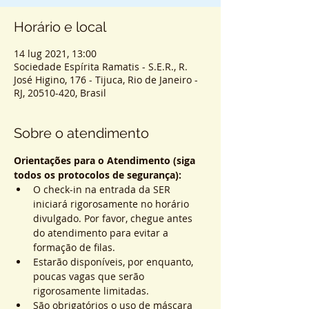
Horário e local
14 lug 2021, 13:00
Sociedade Espírita Ramatis - S.E.R., R.
José Higino, 176 - Tijuca, Rio de Janeiro -
RJ, 20510-420, Brasil
Sobre o atendimento
Orientações para o Atendimento (siga 
todos os protocolos de segurança):
O check-in na entrada da SER 
iniciará rigorosamente no horário 
divulgado. Por favor, chegue antes 
do atendimento para evitar a 
formação de filas.
Estarão disponíveis, por enquanto, 
poucas vagas que serão 
rigorosamente limitadas.
São obrigatórios o uso de máscara 