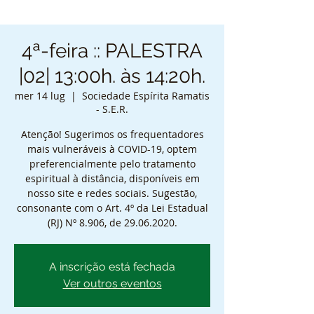
4ª-feira :: PALESTRA
|02| 13:00h. às 14:20h.
mer 14 lug
  |  
Sociedade Espírita Ramatis
- S.E.R.
Atenção! Sugerimos os frequentadores
mais vulneráveis à COVID-19, optem
preferencialmente pelo tratamento
espiritual à distância, disponíveis em
nosso site e redes sociais. Sugestão,
consonante com o Art. 4º da Lei Estadual
(RJ) Nº 8.906, de 29.06.2020.
A inscrição está fechada
Ver outros eventos