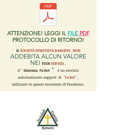
ATTENZIONE! LEGGI IL
FILE
PDF
PROTOCOLLO DI RITORNO!
IL
SOCIETÀ SPIRITISTA RAMATIS
NON
ADDEBITA ALCUN VALORE
NEI
TUOI
SERVIZI
.
"
Il "
Sistema
Ticket
è un servizio
automatizzato support di
"ticket"
,
utilizzato in questo momento di Pandemic.