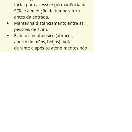
facial para acesso e permanência na 
SER, e a medição da temperatura 
antes da entrada.
Mantenha distanciamento entre as 
pessoas de 1,5m.
Evite o contato físico (abraços, 
aperto de mãos, beijos). Antes, 
durante e após os atendimentos não 
realizaremos toques.
Saiba Mais >
Sistema de Ticket
Vendita terminata
Tipo di biglietto
ATEND. SER | QTD. 1 p/
pessoa