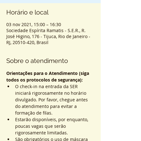
Horário e local
03 nov 2021, 15:00 – 16:30
Sociedade Espírita Ramatis - S.E.R., R.
José Higino, 176 - Tijuca, Rio de Janeiro -
RJ, 20510-420, Brasil
Sobre o atendimento
Orientações para o Atendimento (siga 
todos os protocolos de segurança):
O check-in na entrada da SER 
iniciará rigorosamente no horário 
divulgado. Por favor, chegue antes 
do atendimento para evitar a 
formação de filas.
Estarão disponíveis, por enquanto, 
poucas vagas que serão 
rigorosamente limitadas.
São obrigatórios o uso de máscara 