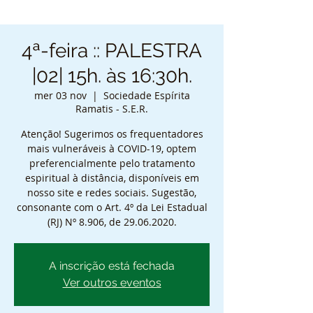
4ª-feira :: PALESTRA
|02| 15h. às 16:30h.
mer 03 nov
  |  
Sociedade Espírita
Ramatis - S.E.R.
Atenção! Sugerimos os frequentadores
mais vulneráveis à COVID-19, optem
preferencialmente pelo tratamento
espiritual à distância, disponíveis em
nosso site e redes sociais. Sugestão,
consonante com o Art. 4º da Lei Estadual
(RJ) Nº 8.906, de 29.06.2020.
A inscrição está fechada
Ver outros eventos