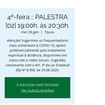
4ª-feira :: PALESTRA
|02| 19:00h. às 20:30h.
mer 26 gen
  |  
Tijuca
Atenção! Sugerimos os frequentadores
mais vulneráveis à COVID-19, optem
preferencialmente pelo tratamento
espiritual à distância, disponíveis em
nosso site e redes sociais. Sugestão,
consonante com o Art. 4º da Lei Estadual
(RJ) Nº 8.906, de 29.06.2020.
A inscrição está fechada
Ver outros eventos