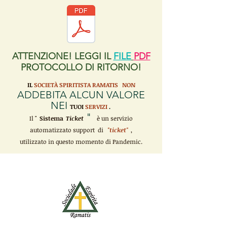
ATTENZIONE! LEGGI IL
FILE
PDF
PROTOCOLLO DI RITORNO!
IL
SOCIETÀ SPIRITISTA RAMATIS
NON
ADDEBITA ALCUN VALORE
NEI
TUOI
SERVIZI
.
"
Il "
Sistema
Ticket
è un servizio
automatizzato support di
"ticket"
,
utilizzato in questo momento di Pandemic.